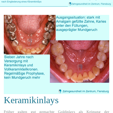
Keramikinlays
Früher galten gut gemachte Goldinlays als Krönung der