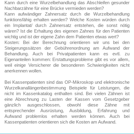
Kann durch eine Wurzelbehandlung das Abschleifen gesunder
Nachbarzähne für eine Brücke vermieden werden?
Kann aufwändiger Zahnersatz durch die Wurzelbehandlung
funktionsfähig erhalten werden? Welche Kosten würden durch
ein Implantat/ durch Zahnersatz entstehen, die sonst nötig
wären? Ist die Erhaltung des eigenen Zahnes für den Patienten
wichtig und ist der eigene Zahn dem Patienten etwas wert?
Kosten: Bei der Berechnung orientieren wir uns bei den
Steigerungssätzen der Gebührenordnung am Aufwand der
Behandlung. Auch bei Privatpatienten kann es evtl. zu
Eigenanteilen kommen: Erstattungsprobleme gibt es vor allem,
weil einige Versicherer die besonderen Schwierigkeiten nicht
anerkennen wollen.
Bei Kassenpatienten sind das OP-Mikroskop und elektronische
Wurzelkanallängenbestimmung Beispiele für Leistungen, die
nicht im Kassenkatalog enthalten sind. Bei vielen Zähnen ist
eine Abrechnung zu Lasten der Kassen vom Gesetzgeber
gänzlich ausgeschlossen, obwohl diese Zähne mit
entsprechender Ausrüstung, Ausbildung, Erfahrung und
Aufwand problemlos erhalten werden können. Auch bei
Kassenpatienten orientieren sich die Kosten am Aufwand.