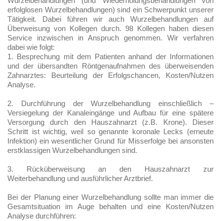
Wurzelbehandlungen (und Wiederholungsbehandlungen von
erfolglosen Wurzelbehandlungen) sind ein Schwerpunkt unserer
Tätigkeit. Dabei führen wir auch Wurzelbehandlungen auf
Überweisung von Kollegen durch. 98 Kollegen haben diesen
Service inzwischen in Anspruch genommen. Wir verfahren
dabei wie folgt:
1. Besprechung mit dem Patienten anhand der Informationen
und der übersandten Röntgenaufnahmen des überweisenden
Zahnarztes: Beurteilung der Erfolgschancen, Kosten/Nutzen
Analyse.
2. Durchführung der Wurzelbehandlung einschließlich –
Versiegelung der Kanaleingänge und Aufbau für eine spätere
Versorgung durch den Hauszahnarzt (z.B. Krone). Dieser
Schritt ist wichtig, weil so genannte koronale Lecks (erneute
Infektion) ein wesentlicher Grund für Misserfolge bei ansonsten
erstklassigen Wurzelbehandlungen sind.
3. Rücküberweisung an den Hauszahnarzt zur
Weiterbehandlung und ausführlicher Arztbrief.
Bei der Planung einer Wurzelbehandlung sollte man immer die
Gesamtsituation im Auge behalten und eine Kosten/Nutzen
Analyse durchführen: